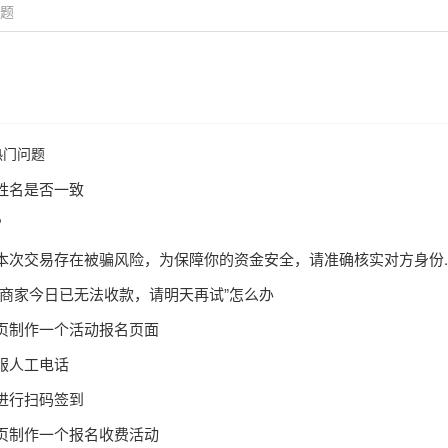
热门问题
姓名是否一致
？
本次交易存在被骗风险，为保障你的资金安全，请准确核实对方身份..
该商家今日已无法收款，请明天再试”怎么办
页制作一个活动报名页面
服人工电话
进行扫码签到
页制作一个报名收费活动