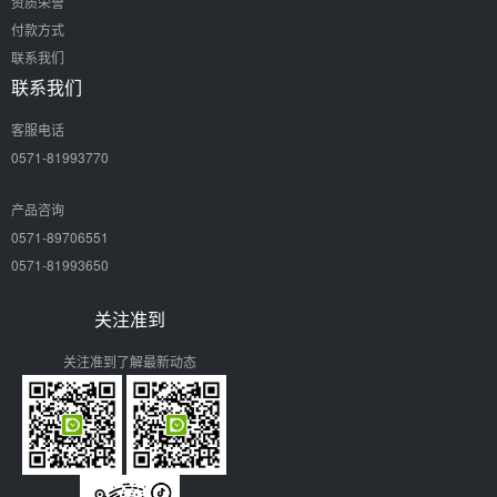
资质荣誉
付款方式
联系我们
联系我们
客服电话
0571-81993770
产品咨询
0571-89706551
0571-81993650
关注准到
关注准到了解最新动态