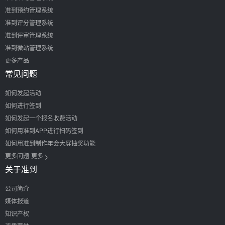
准到预约管理系统
准到评分管理系统
准到评审管理系统
准到微站管理系统
更多产品
常见问题
如何发起活动
如何进行签到
如何发起一个报名收费活动
如何用准到APP进行扫码签到
如何用准到制作年会大屏抽奖功能
>
更多问题
更多
关于准到
公司简介
媒体报道
知识产权