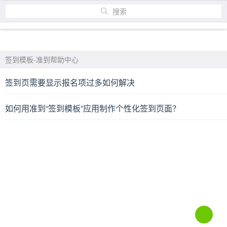
搜索
首页
产品
方案
签到模板-准到帮助中心
签到页需要显示报名项过多如何解决
如何用准到“签到模板”应用制作个性化签到页面？