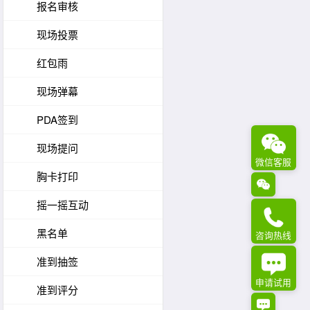
报名审核
现场投票
红包雨
现场弹幕
PDA签到
现场提问
微信客服
胸卡打印
摇一摇互动
黑名单
咨询热线
准到抽签
申请试用
准到评分