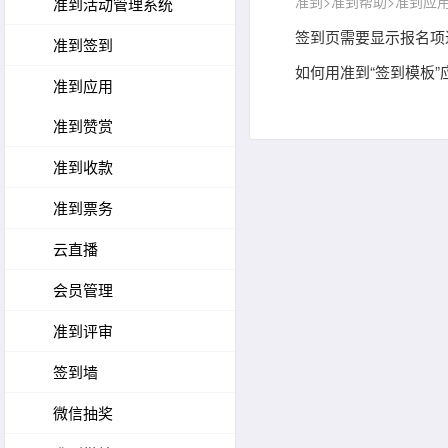
准到
>
准到帮助
>准到应用
准到活动管理系统
签到页需要显示报名项
准到签到
如何用准到“签到模板
准到应用
准到赞赏
准到收款
准到票务
云直播
会员管理
准到评审
签到墙
微信抽奖