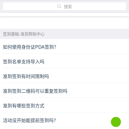
搜索
首页
产品
方案
签到基础-准到帮助中心
如何使用身份证PDA签到？
签到名单支持导入吗
准到签到有时间限制吗
准到签到二维码可以重复签到吗
准到有哪些签到方式
活动没开始能提前签到吗？