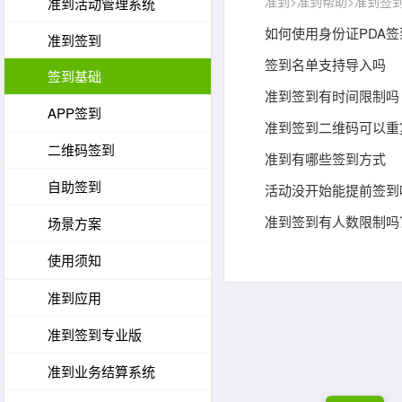
准到
>
准到帮助
>准到签到
准到活动管理系统
如何使用身份证PDA签
准到签到
签到名单支持导入吗
签到基础
准到签到有时间限制吗
APP签到
准到签到二维码可以重
二维码签到
准到有哪些签到方式
自助签到
活动没开始能提前签到
准到签到有人数限制吗
场景方案
使用须知
准到应用
准到签到专业版
准到业务结算系统