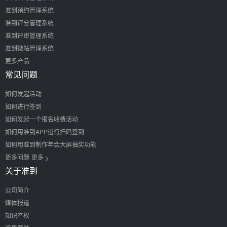
准到预约管理系统
准到评分管理系统
准到评审管理系统
准到微站管理系统
更多产品
常见问题
如何发起活动
如何进行签到
如何发起一个报名收费活动
如何用准到APP进行扫码签到
如何用准到制作年会大屏抽奖功能
>
更多问题
更多
关于准到
公司简介
媒体报道
知识产权