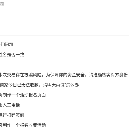
热门问题
姓名是否一致
？
本次交易存在被骗风险，为保障你的资金安全，请准确核实对方身份..
该商家今日已无法收款，请明天再试”怎么办
页制作一个活动报名页面
服人工电话
进行扫码签到
页制作一个报名收费活动