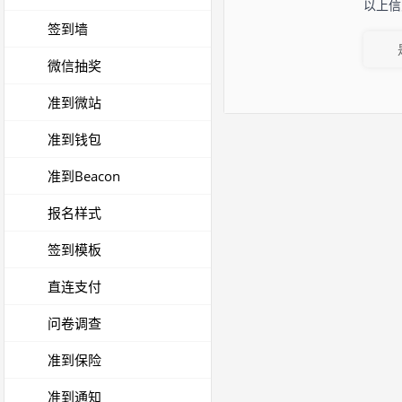
以上信
签到墙
微信抽奖
准到微站
准到钱包
准到Beacon
报名样式
签到模板
直连支付
问卷调查
准到保险
准到通知