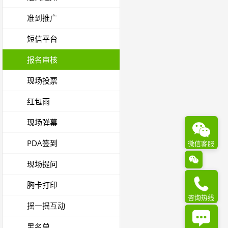
准到推广
短信平台
报名审核
现场投票
红包雨
现场弹幕
PDA签到
微信客服
现场提问
胸卡打印
咨询热线
摇一摇互动
黑名单