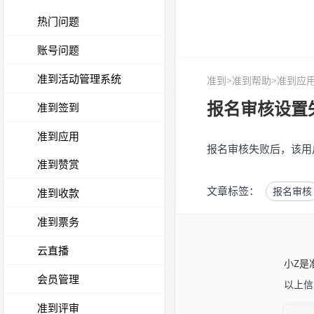
热门问题
账号问题
准到活动管理系统
准到
>
准到帮助
>准到应用
报名审核设置
准到签到
准到应用
报名审核失败后，该用
准到赞赏
文章标签：
报名审核
准到收款
准到票务
云直播
小Z是
会员管理
以上信
准到评审