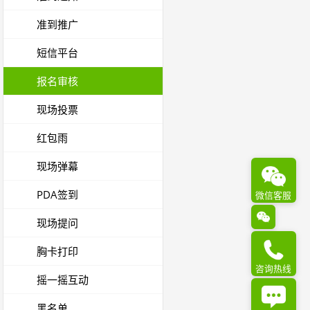
准到推广
短信平台
报名审核
现场投票
红包雨
现场弹幕
PDA签到
微信客服
现场提问
胸卡打印
咨询热线
摇一摇互动
黑名单