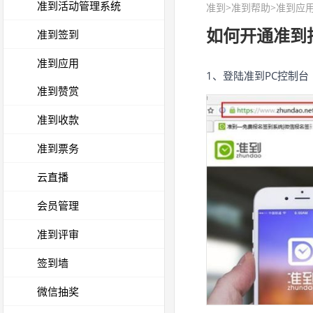
准到活动管理系统
准到
>
准到帮助
>准到应用
如何开通准到
准到签到
准到应用
1、登陆准到PC控制台
准到赞赏
准到收款
准到票务
云直播
会员管理
准到评审
签到墙
微信抽奖