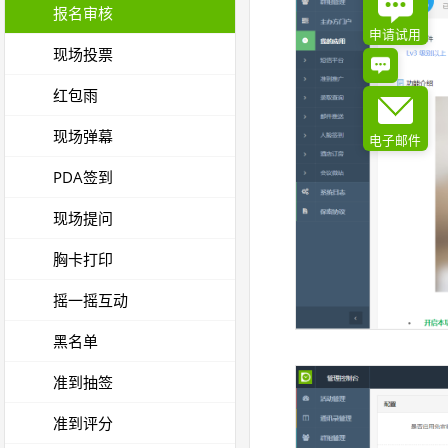
报名审核
申请试用
现场投票
红包雨
现场弹幕
电子邮件
PDA签到
现场提问
胸卡打印
摇一摇互动
黑名单
准到抽签
准到评分