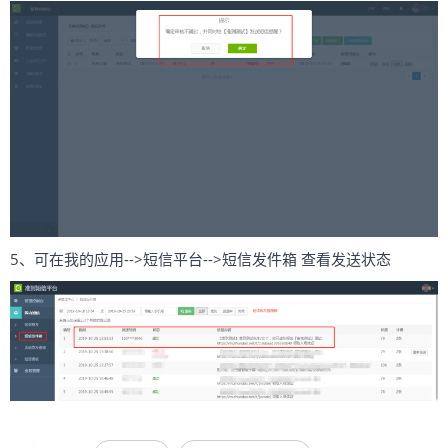
5、可在我的应用-->短信平台-->短信发件箱 查看发送状态