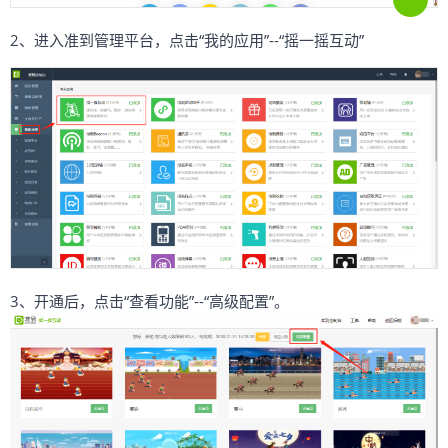
2、进入准到管理平台，点击“我的应用”--“摇一摇互动”
3、开通后，点击“查看功能”--“高级配置”。