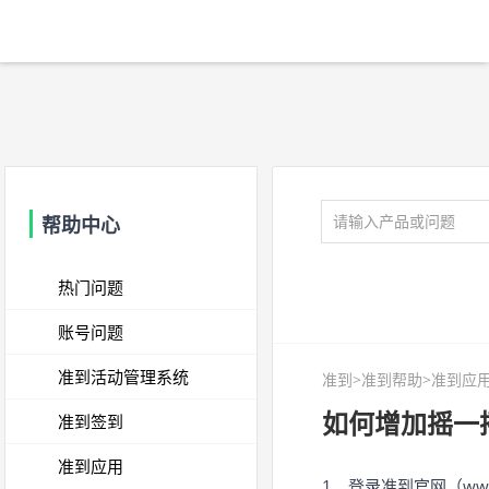
帮助中心
热门问题
账号问题
准到活动管理系统
准到
>
准到帮助
>准到应用
如何增加摇一
准到签到
准到应用
1、登录准到官网（www.