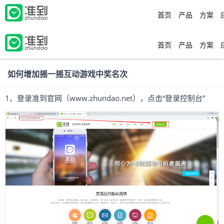
首页
产品
方案
首页
产品
方案
如何增加摇一摇互动游戏中奖名次
1、登录准到官网（www.zhundao.net），点击“登录控制台”