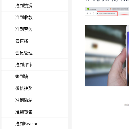
准到赞赏
准到收款
准到票务
云直播
会员管理
准到评审
签到墙
微信抽奖
准到微站
准到钱包
准到Beacon