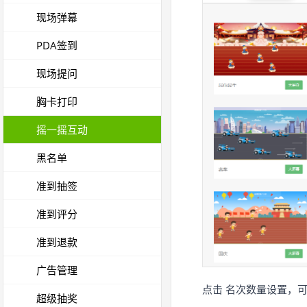
现场弹幕
PDA签到
现场提问
胸卡打印
摇一摇互动
黑名单
准到抽签
准到评分
准到退款
广告管理
点击 名次数量设置，可
超级抽奖