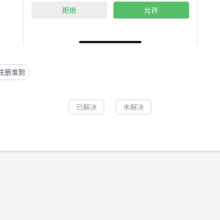
注册准到
已解决
未解决