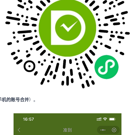
手机的账号合并
）。