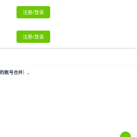
注册/登录
注册/登录
的账号合并
）。