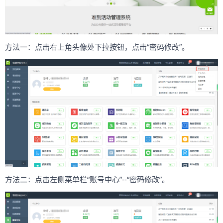
方法一：点击右上角头像处下拉按钮，点击“密码修改”。
方法二：点击左侧菜单栏“账号中心”--“密码修改”。