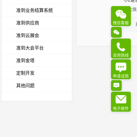
以上信
准到业务结算系统
准到供应商
微信客服
准到云展会
准到大会平台
咨询热线
准到金塔
定制开发
申请试用
其他问题
电子邮件