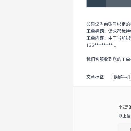
如果您当前账号绑定的
工单标题：
请求帮我
工单内容：
由于当前绑
135******** 。
我们客服收到您的工单
文章标签：
换绑手机
小Z是
以上信