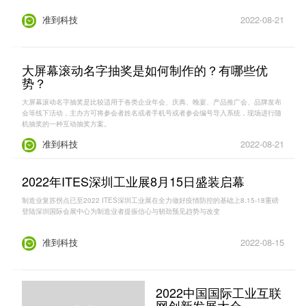
准到科技
2022-08-21
大屏幕滚动名字抽奖是如何制作的？有哪些优
势？
大屏幕滚动名字抽奖是比较适用于各类企业年会、庆典、晚宴、产品推广会、品牌发布
会等线下活动，主办方可将参会者姓名或者手机号或者参会编号导入系统，现场进行随
机抽奖的一种互动抽奖方案。
准到科技
2022-08-21
2022年ITES深圳工业展8月15日盛装启幕
制造业复苏拐点已至2022 ITES深圳工业展在全力做好疫情防控的基础上8.15-18重磅
登陆深圳国际会展中心为制造业者提振信心与韧劲预见趋势与改变
准到科技
2022-08-15
2022中国国际工业互联
网创新发展大会