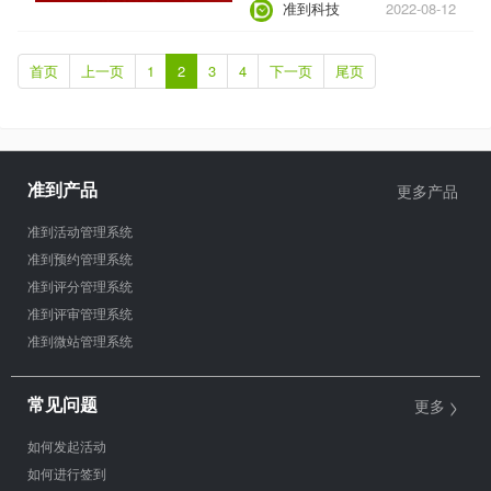
准到科技
2022-08-12
行。
首页
上一页
1
2
3
4
下一页
尾页
准到产品
更多产品
准到活动管理系统
准到预约管理系统
准到评分管理系统
准到评审管理系统
准到微站管理系统
>
常见问题
更多
如何发起活动
如何进行签到