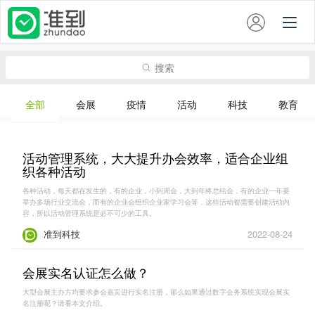
切
换
导
航
搜索
全部
会展
疫情
活动
科技
教育
活动管理系统，大大提升办会效率，适合企业组
织各种活动
各种活动，每天都在发生的，有的企业，小到周会，大到年终总结会，有的企业一年要
举办多场行业交流会，而有的企业会组织企业家学习会等，这些活动都需要创建活动内
容，所以活动管理系统是必不可少的工具。
准到科技
2022-08-24
会展实名认证怎么做？
大型会展主办方均要求参会嘉宾进行实名注册，那么如果通过数字会务系统实现会展实
名注册呢？请看本文介绍。