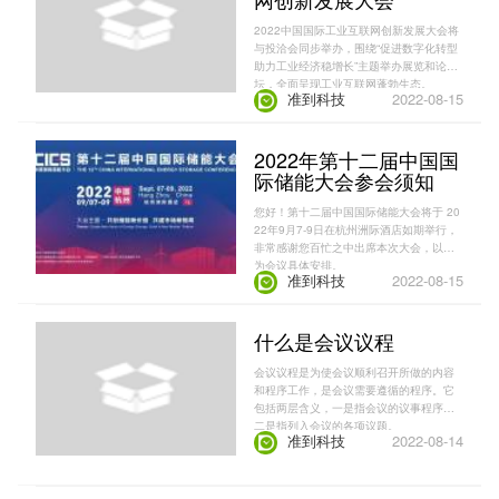
2022中国国际工业互联网创新发展大会将
与投洽会同步举办，围绕“促进数字化转型
助力工业经济稳增长”主题举办展览和论
坛，全面呈现工业互联网蓬勃生态。
准到科技
2022-08-15
2022年第十二届中国国
际储能大会参会须知
您好！第十二届中国国际储能大会将于 20
22年9月7-9日在杭州洲际酒店如期举行，
非常感谢您百忙之中出席本次大会，以下
为会议具体安排。
准到科技
2022-08-15
什么是会议议程
会议议程是为使会议顺利召开所做的内容
和程序工作，是会议需要遵循的程序。它
包括两层含义，一是指会议的议事程序，
二是指列入会议的各项议题。
准到科技
2022-08-14