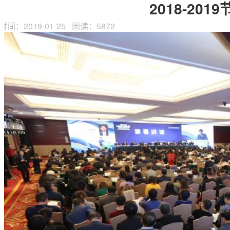
2018-20
时间：2019-01-25
阅读：5872