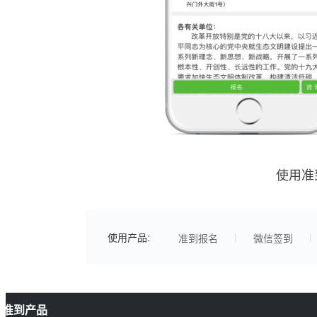
使用准
使用产品:
准到报名
微信签到
准到产品