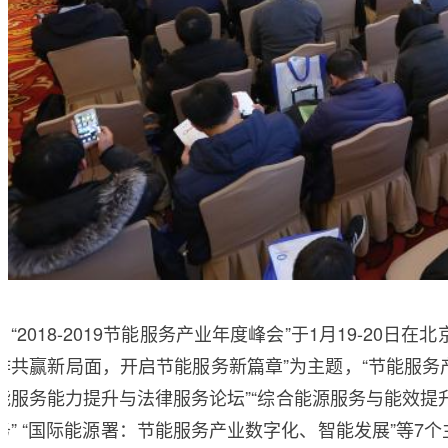
“2018-2019节能服务产业年度峰会”于1月19-2
作共赢新局面，开启节能服务新篇章”为主题，“节能服务产
能服务能力提升与法律服务论坛”“综合能源服务与能效提
务” “国际能源署：节能服务产业数字化、智能发展”等