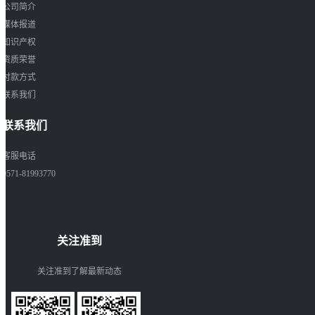
公司简介
媒体报道
知识产权
资质荣誉
付款方式
联系我们
联系我们
客服电话
0571-81993770
关注准到
关注准到了解最新动态