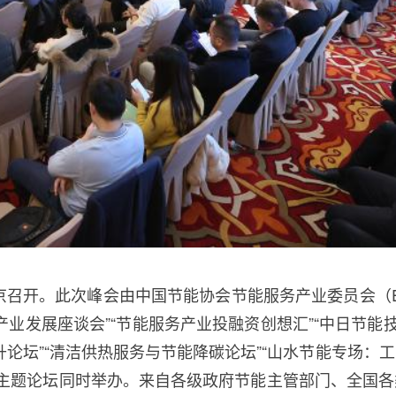
0日在北京召开。此次峰会由中国节能协会节能服务产业委员会（
业发展座谈会”“节能服务产业投融资创想汇”“中日节能技
升论坛”“清洁供热服务与节能降碳论坛”“山水节能专场：
7个主题论坛同时举办。来自各级政府节能主管部门、全国