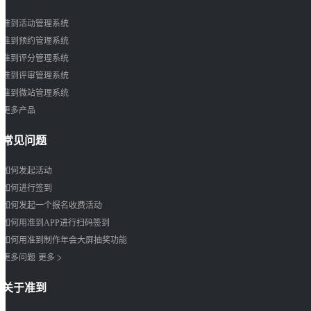
准到活动管理系统
准到预约管理系统
准到评分管理系统
准到评审管理系统
准到微站管理系统
更多产品
常见问题
如何发起活动
如何进行签到
如何发起一个报名收费活动
如何用准到APP进行扫码签到
如何用准到制作年会大屏抽奖功能
>
更多问题
更多
关于准到