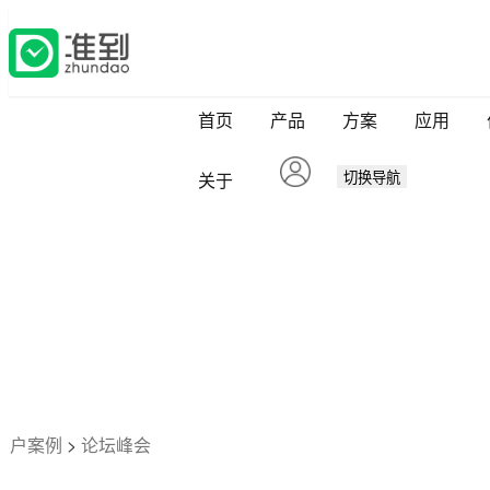
首页
产品
方案
应用
切换导航
关于
你的
准到正在帮助活动组织
客户案例
>
论坛峰会