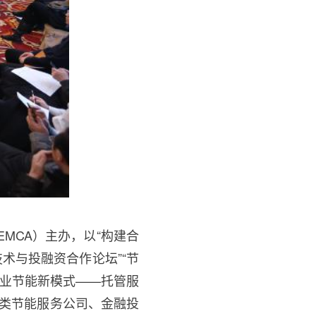
EMCA）主办，以“构建合
术与投融资合作论坛”“节
工业节能新模式——托管服
各类节能服务公司、金融投